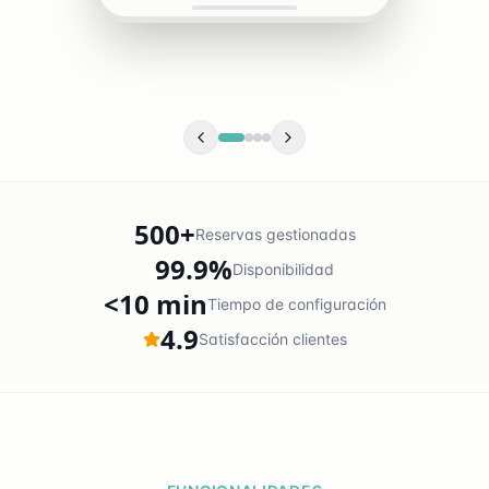
500+
Reservas gestionadas
99.9%
Disponibilidad
<10 min
Tiempo de configuración
4.9
Satisfacción clientes